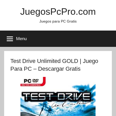
Skip
JuegosPcPro.com
to
content
Juegos para PC Gratis
Menu
Test Drive Unlimited GOLD | Juego
Para PC – Descargar Gratis