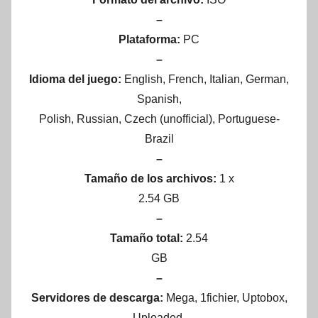
–
Plataforma:
PC
–
Idioma del juego:
English, French, Italian, German,
Spanish,
Polish, Russian, Czech (unofficial), Portuguese-
Brazil
–
Tamaño de los archivos:
1 x
2.54 GB
–
Tamaño total:
2.54
GB
–
Servidores de descarga:
Mega, 1fichier, Uptobox,
Uploaded,