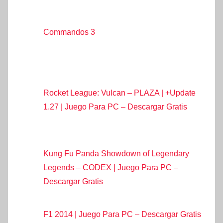
Commandos 3
Rocket League: Vulcan – PLAZA | +Update
1.27 | Juego Para PC – Descargar Gratis
Kung Fu Panda Showdown of Legendary
Legends – CODEX | Juego Para PC –
Descargar Gratis
F1 2014 | Juego Para PC – Descargar Gratis