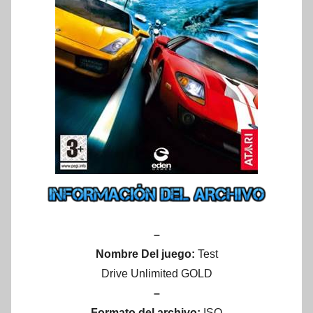
–
Nombre Del juego:
Test
Drive Unlimited GOLD
–
Formato del archivo:
ISO