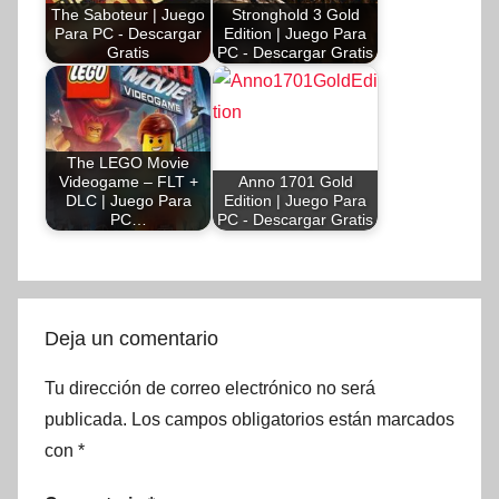
The Saboteur | Juego
Stronghold 3 Gold
Para PC - Descargar
Edition | Juego Para
Gratis
PC - Descargar Gratis
The LEGO Movie
Videogame – FLT +
Anno 1701 Gold
DLC | Juego Para
Edition | Juego Para
PC…
PC - Descargar Gratis
Deja un comentario
Tu dirección de correo electrónico no será
publicada.
Los campos obligatorios están marcados
con
*