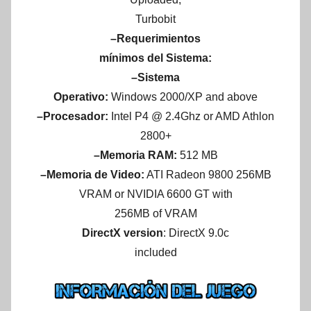
Turbobit
–Requerimientos
mínimos del Sistema:
–Sistema
Operativo:
Windows 2000/XP and above
–Procesador:
Intel P4 @ 2.4Ghz or AMD Athlon
2800+
–Memoria RAM:
512 MB
–Memoria de Video:
ATI Radeon 9800 256MB
VRAM or NVIDIA 6600 GT with
256MB of VRAM
DirectX version
: DirectX 9.0c
included