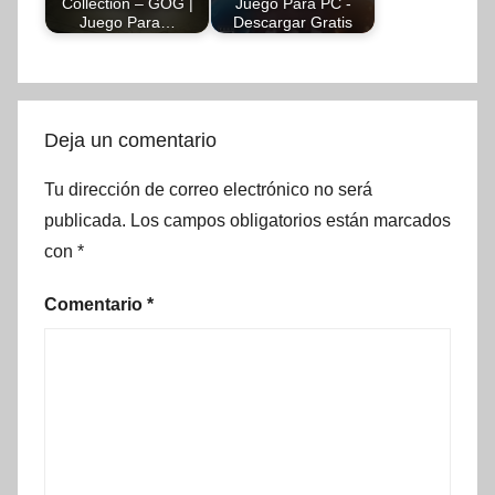
Collection – GOG |
Juego Para PC -
Juego Para…
Descargar Gratis
Deja un comentario
Tu dirección de correo electrónico no será
publicada.
Los campos obligatorios están marcados
con
*
Comentario
*