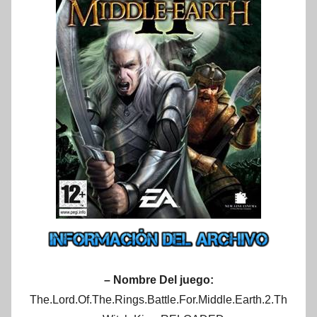
– Nombre Del juego:
The.Lord.Of.The.Rings.Battle.For.Middle.Earth.2.Th