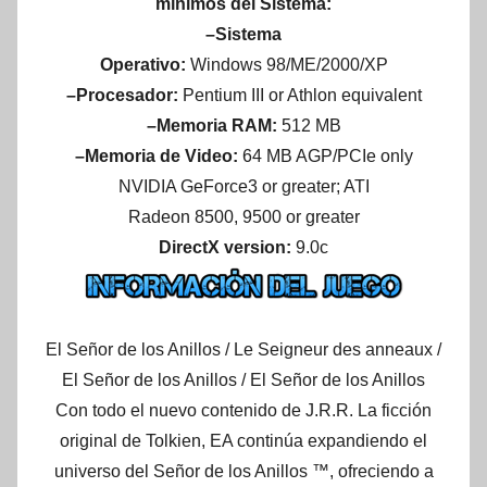
mínimos del Sistema:
–Sistema
Operativo:
Windows 98/ME/2000/XP
–Procesador:
Pentium III or Athlon equivalent
–Memoria RAM:
512 MB
–Memoria de Video:
64 MB AGP/PCIe only
NVIDIA GeForce3 or greater; ATI
Radeon 8500, 9500 or greater
DirectX version:
9.0c
El Señor de los Anillos / Le Seigneur des anneaux /
El Señor de los Anillos / El Señor de los Anillos
Con todo el nuevo contenido de J.R.R. La ficción
original de Tolkien, EA continúa expandiendo el
universo del Señor de los Anillos ™, ofreciendo a