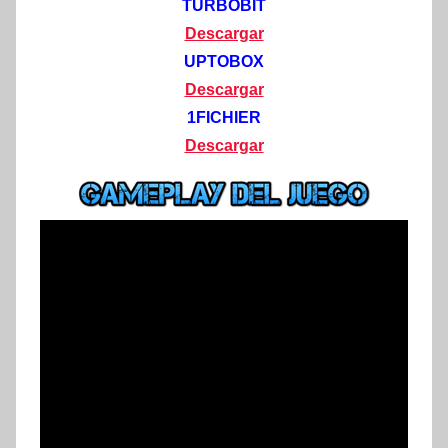
TURBOBIT
Descargar
UPTOBOX
Descargar
1FICHIER
Descargar