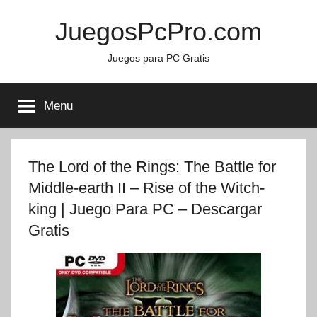
Skip
JuegosPcPro.com
to
content
Juegos para PC Gratis
Menu
The Lord of the Rings: The Battle for
Middle-earth II – Rise of the Witch-
king | Juego Para PC – Descargar
Gratis