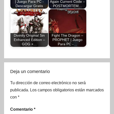
| Juego Para PC -
Again Current Code –
Descargar Gratis
POSTMORTEM…
Divinity Original Sin
Fight The Dragon –
Enhanced Edition –
PROPHET | Juego
GOG +…
Para PC -…
Deja un comentario
Tu dirección de correo electrónico no será
publicada.
Los campos obligatorios están marcados
con
*
Comentario
*