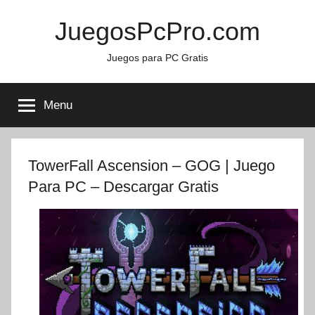
Skip
JuegosPcPro.com
to
content
Juegos para PC Gratis
Menu
TowerFall Ascension – GOG | Juego
Para PC – Descargar Gratis