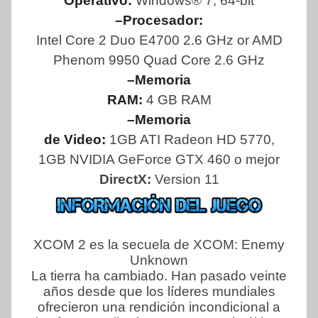
Operativo:
Windows® 7, 64-bit
–Procesador:
Intel Core 2 Duo E4700 2.6 GHz or AMD
Phenom 9950 Quad Core 2.6 GHz
–Memoria
RAM:
4 GB RAM
–Memoria
de Video:
1GB ATI Radeon HD 5770,
1GB NVIDIA GeForce GTX 460 o mejor
DirectX:
Version 11
XCOM 2 es la secuela de XCOM: Enemy
Unknown
La tierra ha cambiado. Han pasado veinte
años desde que los líderes mundiales
ofrecieron una rendición incondicional a