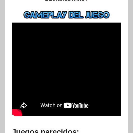
Juegos parecidos: