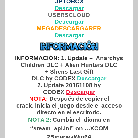
UPTOBOX
Descargar
USERSCLOUD
Descargar
MEGADESCARGARER
Descargar
INFORMACIÓN:
1. Update +
Anarchys
Children DLC + Alien Hunters DLC
+ Shens Last Gift
DLC by CODEX
Descargar
2. Update 20161108 by
CODEX
Descargar
NOTA:
Después de copier el
crack, inicia el juego desde el acceso
directo en el escritorio.
NOTA 2:
Cambia el idioma en
“steam_api.ini” on …XCOM
2BinariesWin64