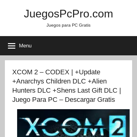
Skip
JuegosPcPro.com
to
content
Juegos para PC Gratis
Menu
XCOM 2 – CODEX | +Update
+Anarchys Children DLC +Alien
Hunters DLC +Shens Last Gift DLC |
Juego Para PC – Descargar Gratis