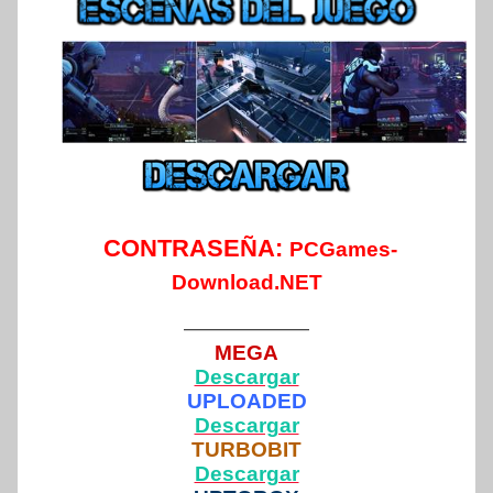
CONTRASEÑA:
PCGames-
Download.NET
——————
MEGA
Descargar
UPLOADED
Descargar
TURBOBIT
Descargar