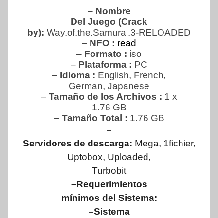
–
Nombre
Del Juego (Crack
by):
Way.of.the.Samurai.3-RELOADED
– NFO :
read
–
Formato :
iso
–
Plataforma :
PC
–
Idioma :
English, French,
German, Japanese
–
Tamaño de los Archivos :
1 x
1.76 GB
–
Tamaño Total
:
1.76 GB
–
Servidores de descarga:
Mega, 1fichier,
Uptobox, Uploaded,
Turbobit
–Requerimientos
mínimos del Sistema:
–Sistema