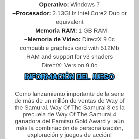
Operativo:
Windows 7
–Procesador:
2.13GHz Intel Core2 Duo or
equivalent
–Memoria RAM:
1 GB RAM
–Memoria de Video:
DirectX 9.0c
compatible graphics card with 512Mb
RAM and support for v3 shaders
DirectX: Version 9.0c
Como lanzamiento importante de la serie
de más de un millón de ventas de Way of
the Samurai, Way Of The Samurai 3 es la
precuela de Way Of The Samurai 4
ganadora del Famitsu Gold Award y ¡aún
más la combinación de personalización,
exploración y juegos de acción!