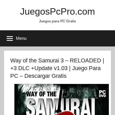
Skip
JuegosPcPro.com
to
content
Juegos para PC Gratis
Menu
Way of the Samurai 3 – RELOADED |
+3 DLC +Update v1.03 | Juego Para
PC – Descargar Gratis