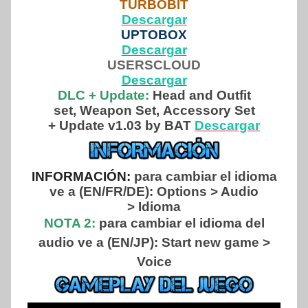
TURBOBIT
Descargar
UPTOBOX
Descargar
USERSCLOUD
Descargar
DLC + Update:
Head and Outfit
set, Weapon Set, Accessory Set
+ Update v1.03 by BAT
Descargar
INFORMACIÓN:
para cambiar el idioma
ve a (EN/FR/DE): Options > Audio
> Idioma
NOTA 2:
para cambiar el idioma del
audio ve a (EN/JP): Start new game >
Voice