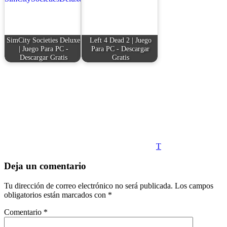
SimCity Societies Deluxe
Left 4 Dead 2 | Juego
| Juego Para PC -
Para PC - Descargar
Descargar Gratis
Gratis
T
Deja un comentario
Tu dirección de correo electrónico no será publicada.
Los campos
obligatorios están marcados con
*
Comentario
*