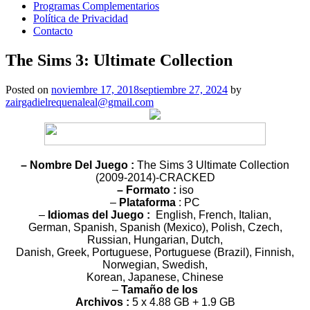
Programas Complementarios
Política de Privacidad
Contacto
The Sims 3: Ultimate Collection
Posted on
noviembre 17, 2018
septiembre 27, 2024
by
zairgadielrequenaleal@gmail.com
– Nombre Del Juego :
The Sims 3 Ultimate Collection
(2009-2014)-CRACKED
– Formato :
iso
–
Plataforma
: PC
–
Idiomas del Juego :
English, French, Italian,
German, Spanish, Spanish (Mexico), Polish, Czech,
Russian, Hungarian, Dutch,
Danish, Greek, Portuguese, Portuguese (Brazil), Finnish,
Norwegian, Swedish,
Korean, Japanese, Chinese
–
Tamaño de los
Archivos :
5 x 4.88 GB + 1.9 GB