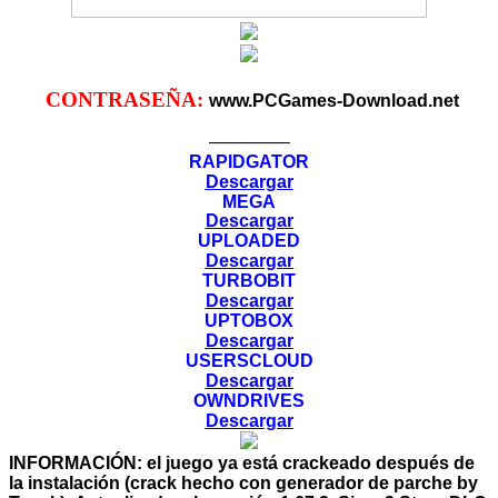
CONTRASEÑA:
www.PCGames-Download.net
————–
RAPIDGATOR
Descargar
MEGA
Descargar
UPLOADED
Descargar
TURBOBIT
Descargar
UPTOBOX
Descargar
USERSCLOUD
Descargar
OWNDRIVES
Descargar
INFORMACIÓN:
el juego ya está crackeado después de
la instalación (crack hecho con generador de parche by