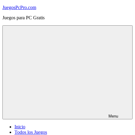
Skip
JuegosPcPro.com
to
Juegos para PC Gratis
content
Menu
Inicio
Todos los Juegos