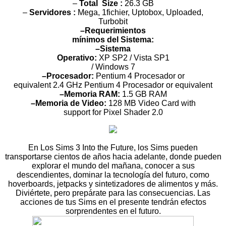
–
Total Size :
26.3 GB
–
Servidores :
Mega, 1fichier, Uptobox, Uploaded,
Turbobit
–Requerimientos
mínimos del Sistema:
–Sistema
Operativo:
XP SP2 / Vista SP1
/ Windows 7
–Procesador:
Pentium 4 Procesador or
equivalent 2.4 GHz Pentium 4 Procesador or equivalent
–Memoria RAM:
1.5 GB RAM
–Memoria de Video:
128 MB Video Card with
support for Pixel Shader 2.0
En Los Sims 3 Into the Future, los Sims pueden
transportarse cientos de años hacia adelante, donde pueden
explorar el mundo del mañana, conocer a sus
descendientes, dominar la tecnología del futuro, como
hoverboards, jetpacks y sintetizadores de alimentos y más.
Diviértete, pero prepárate para las consecuencias. Las
acciones de tus Sims en el presente tendrán efectos
sorprendentes en el futuro.