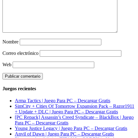
Nombre
Correo electrónico
Web
Juegos recientes
Arma Tactics | Juego Para PC – Descargar Gratis
SimCity + Cities Of Tomorrow Expansion Pack – Razor1911
+ Update + DLC | Juego Para PC – Descargar Gratis
[PC Repack] Assassin’s Creed Syndicate – BlackBox | Juego
Para PC – Descargar Gratis
Young Justice Legacy | Juego Para PC – Descargar Gratis
Anvil of Dawn | Juego Para PC – Descargar Gratis