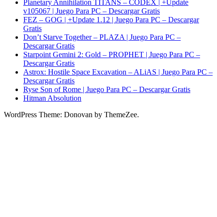
Planetary Annihilation TITANS – CODEX | +Update
v105067 | Juego Para PC – Descargar Gratis
FEZ – GOG | +Update 1.12 | Juego Para PC – Descargar
Gratis
Don’t Starve Together – PLAZA | Juego Para PC –
Descargar Gratis
Starpoint Gemini 2: Gold – PROPHET | Juego Para PC –
Descargar Gratis
Astrox: Hostile Space Excavation – ALiAS | Juego Para PC –
Descargar Gratis
Ryse Son of Rome | Juego Para PC – Descargar Gratis
Hitman Absolution
WordPress Theme: Donovan by ThemeZee.