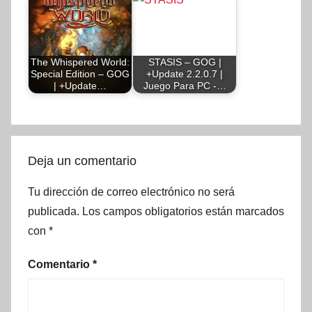
The Whispered World:
STASIS – GOG |
Special Edition – GOG
+Update 2.2.0.7 |
| +Update…
Juego Para PC -…
Deja un comentario
Tu dirección de correo electrónico no será
publicada.
Los campos obligatorios están marcados
con
*
Comentario
*