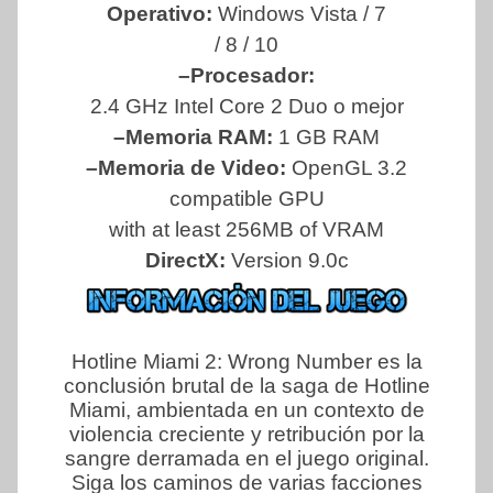
Operativo:
Windows Vista / 7
/ 8 / 10
–Procesador:
2.4 GHz Intel Core 2 Duo o mejor
–Memoria RAM:
1 GB RAM
–Memoria de Video:
OpenGL 3.2
compatible GPU
with at least 256MB of VRAM
DirectX:
Version 9.0c
Hotline Miami 2: Wrong Number es la
conclusión brutal de la saga de Hotline
Miami, ambientada en un contexto de
violencia creciente y retribución por la
sangre derramada en el juego original.
Siga los caminos de varias facciones