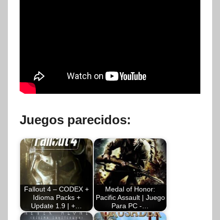
Juegos parecidos:
Fallout 4 – CODEX +
Medal of Honor:
Idioma Packs +
Pacific Assault | Juego
Update 1.9 | +…
Para PC -…