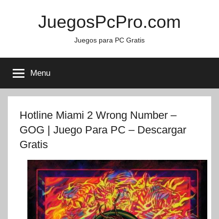
Skip
JuegosPcPro.com
to
content
Juegos para PC Gratis
Menu
Hotline Miami 2 Wrong Number –
GOG | Juego Para PC – Descargar
Gratis