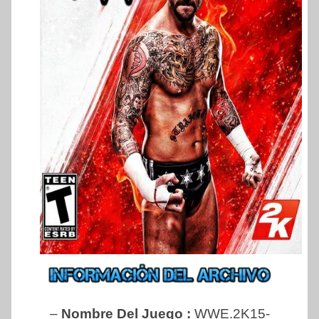
–
Nombre Del Juego :
WWE.2K15-