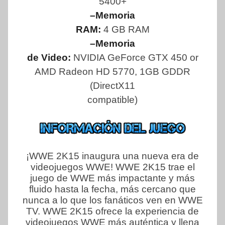
5400+
–Memoria
RAM:
4 GB RAM
–Memoria
de Video:
NVIDIA GeForce GTX 450 or
AMD Radeon HD 5770, 1GB GDDR
(DirectX11
compatible)
¡WWE 2K15 inaugura una nueva era de
videojuegos WWE! WWE 2K15 trae el
juego de WWE más impactante y más
fluido hasta la fecha, más cercano que
nunca a lo que los fanáticos ven en WWE
TV. WWE 2K15 ofrece la experiencia de
videojuegos WWE más auténtica y llena