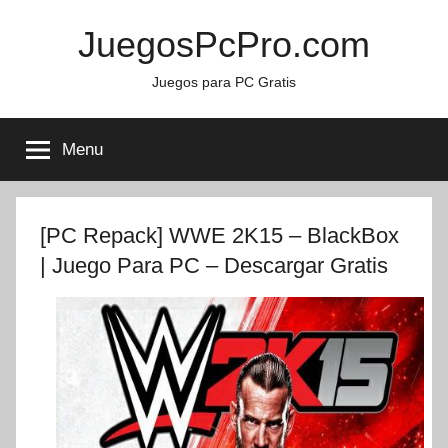
Skip
JuegosPcPro.com
to
content
Juegos para PC Gratis
Menu
[PC Repack] WWE 2K15 – BlackBox
| Juego Para PC – Descargar Gratis