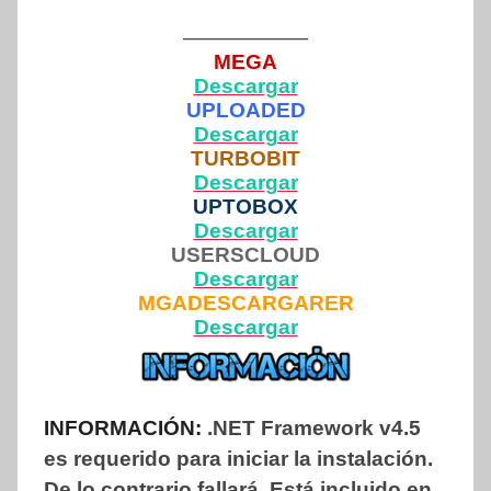
——————
MEGA
Descargar
UPLOADED
Descargar
TURBOBIT
Descargar
UPTOBOX
Descargar
USERSCLOUD
Descargar
MGADESCARGARER
Descargar
INFORMACIÓN:
.NET Framework v4.5
es requerido para iniciar la instalación.
De lo contrario fallará. Está incluido en