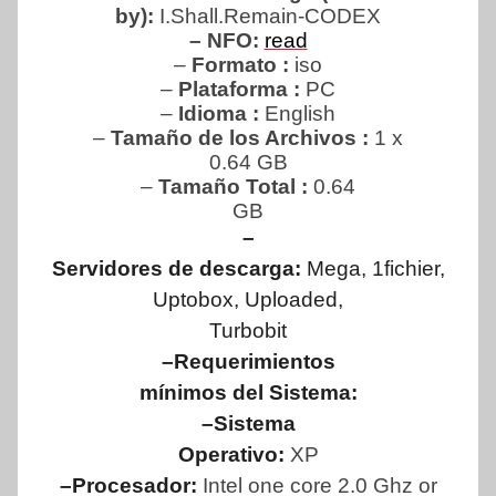
by):
I.Shall.Remain-CODEX
– NFO:
read
–
Formato :
iso
–
Plataforma :
PC
–
Idioma :
English
–
Tamaño de los Archivos :
1 x
0.64 GB
–
Tamaño Total
:
0.64
GB
–
Servidores de descarga:
Mega, 1fichier,
Uptobox, Uploaded,
Turbobit
–Requerimientos
mínimos del Sistema:
–Sistema
Operativo:
XP
–Procesador:
Intel one core 2.0 Ghz or