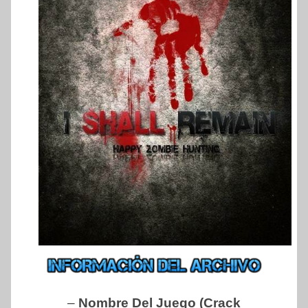
–
Nombre Del Juego (Crack