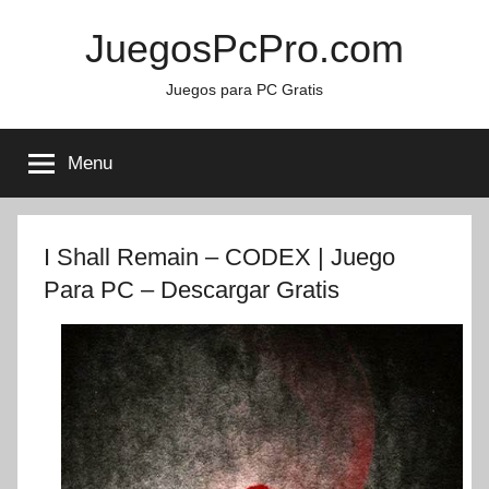
Skip
JuegosPcPro.com
to
content
Juegos para PC Gratis
Menu
I Shall Remain – CODEX | Juego
Para PC – Descargar Gratis