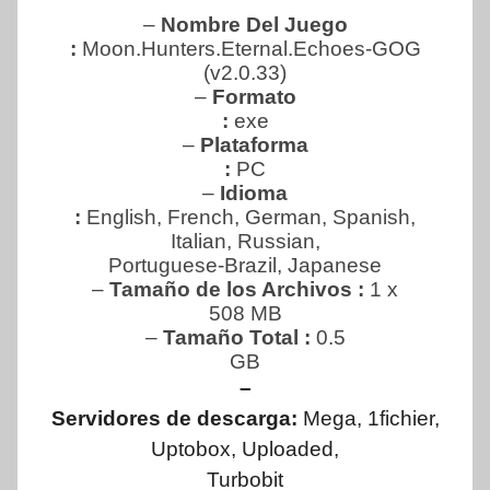
–
Nombre Del Juego
:
Moon.Hunters.Eternal.Echoes-GOG
(v2.0.33)
–
Formato
:
exe
–
Plataforma
:
PC
–
Idioma
:
English, French, German, Spanish,
Italian, Russian,
Portuguese-Brazil, Japanese
–
Tamaño de los Archivos :
1 x
508 MB
–
Tamaño Total
:
0.5
GB
–
Servidores de descarga:
Mega, 1fichier,
Uptobox, Uploaded,
Turbobit