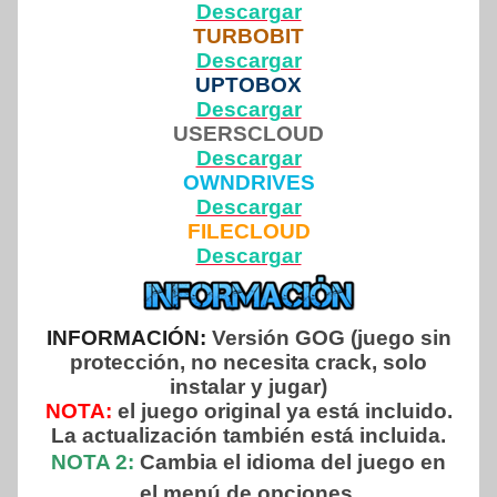
Descargar
TURBOBIT
Descargar
UPTOBOX
Descargar
USERSCLOUD
Descargar
OWNDRIVES
Descargar
FILECLOUD
Descargar
INFORMACIÓN:
Versión GOG (juego sin
protección, no necesita crack, solo
instalar y jugar)
NOTA:
el juego original ya está incluido.
La actualización también está incluida.
NOTA 2:
Cambia el idioma del juego en
el menú de opciones.