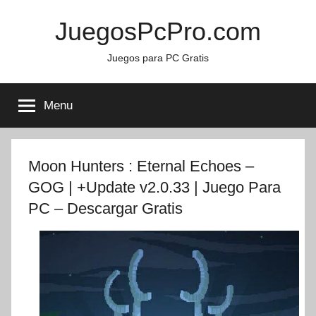
Skip
JuegosPcPro.com
to
content
Juegos para PC Gratis
Menu
Moon Hunters : Eternal Echoes –
GOG | +Update v2.0.33 | Juego Para
PC – Descargar Gratis