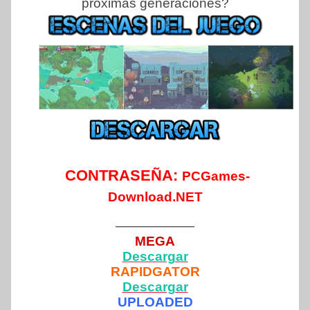
próximas generaciones?
CONTRASEÑA:
PCGames-
Download.NET
——————
MEGA
Descargar
RAPIDGATOR
Descargar
UPLOADED