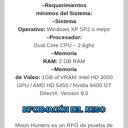
–Requerimientos
mínimos del Sistema:
–Sistema
Operativo:
Windows XP SP2 o mejor
–Procesador:
Dual Core CPU – 2.6ghz
–Memoria
RAM:
2 GB RAM
–Memoria
de Video:
1GB of VRAM: Intel HD 3000
GPU / AMD HD 5450 / Nvidia 9400 GT
DirectX: Version 9.0
Moon Hunters es un RPG de prueba de