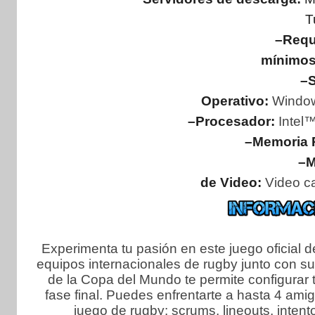
T
–Requ
mínimos
–S
Operativo:
Window
–Procesador:
Intel
–Memoria
–M
de Video:
Video c
Experimenta tu pasión en este juego oficial
equipos internacionales de rugby junto con su
de la Copa del Mundo te permite configurar t
fase final. Puedes enfrentarte a hasta 4 ami
juego de rugby: scrums, lineouts, inte