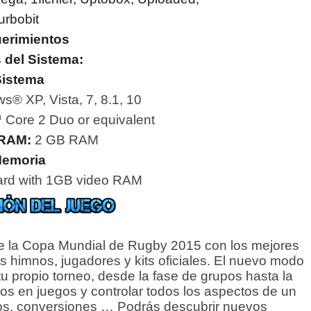
urbobit
erimientos
 del Sistema:
istema
s® XP, Vista, 7, 8.1, 10
™ Core 2 Duo or equivalent
 RAM:
2 GB RAM
emoria
ard with 1GB video RAM
 de la Copa Mundial de Rugby 2015 con los mejores
s himnos, jugadores y kits oficiales. El nuevo modo
u propio torneo, desde la fase de grupos hasta la
gos en juegos y controlar todos los aspectos de un
ntos, conversiones … Podrás descubrir nuevos