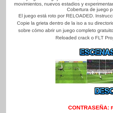
movimientos, nuevos estadios y experimentar 
Cobertura de juego p
El juego está roto por RELOADED. Instruccion
Copie la grieta dentro de la iso a su directo
sobre cómo abrir un juego completo gratuito
Reloaded crack o FLT Prop
CONTRASEÑA: