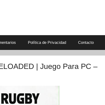
entarios
Política de Privacidad
Contacto
ELOADED | Juego Para PC –