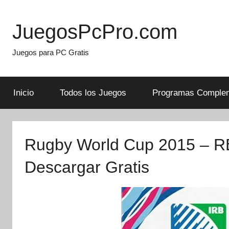
Skip
to
JuegosPcPro.com
content
Juegos para PC Gratis
Inicio
Todos los Juegos
Programas Complem
Rugby World Cup 2015 – R
Descargar Gratis