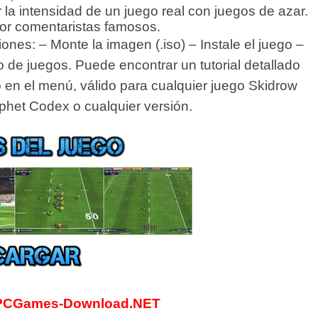
la intensidad de un juego real con juegos de azar.
or comentaristas famosos.
es: – Monte la imagen (.iso) – Instale el juego –
rio de juegos. Puede encontrar un tutorial detallado
 en el menú, válido para cualquier juego Skidrow
het Codex o cualquier versión.
PCGames-Download.NET