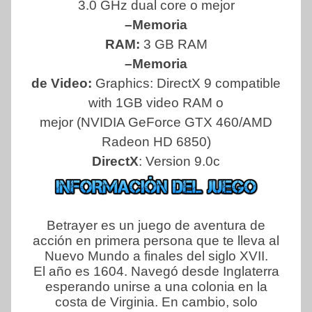
3.0 GHz dual core o mejor
–Memoria
RAM:
3 GB RAM
–Memoria
de Video:
Graphics: DirectX 9 compatible
with 1GB video RAM o
mejor (NVIDIA GeForce GTX 460/AMD
Radeon HD 6850)
DirectX
: Version 9.0c
Betrayer es un juego de aventura de
acción en primera persona que te lleva al
Nuevo Mundo a finales del siglo XVII.
El año es 1604. Navegó desde Inglaterra
esperando unirse a una colonia en la
costa de Virginia. En cambio, solo