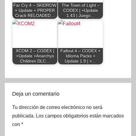
Far Cry 4 – SKIDROW
The Town of Light –
+ Update + PROPER
CODEX | +Update
Crack RELOADED…
1.43 | Juego…
XCOM 2 – CODEX |
Fallout 4 – CODEX +
+Update +Anarchys
Idioma Packs +
Children DLC…
Update 1.9 | +…
Deja un comentario
Tu dirección de correo electrónico no será
publicada.
Los campos obligatorios están marcados
con
*