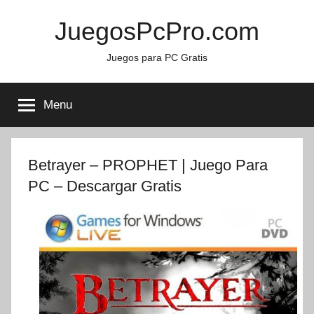
Skip
JuegosPcPro.com
to
content
Juegos para PC Gratis
Menu
Betrayer – PROPHET | Juego Para
PC – Descargar Gratis