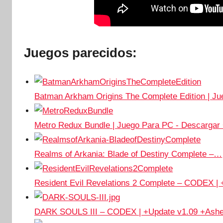
Juegos parecidos:
Batman Arkham Origins The Complete Edition | J
Metro Redux Bundle | Juego Para PC - Descargar 
Realms of Arkania: Blade of Destiny Complete –…
Resident Evil Revelations 2 Complete – CODEX |
DARK SOULS III – CODEX | +Update v1.09 +Ash