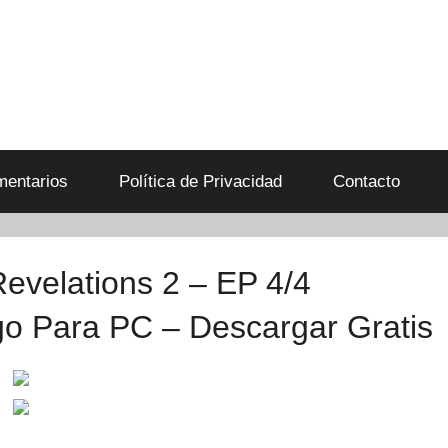
entarios
Política de Privacidad
Contacto
evelations 2 – EP 4/4
go Para PC – Descargar Gratis