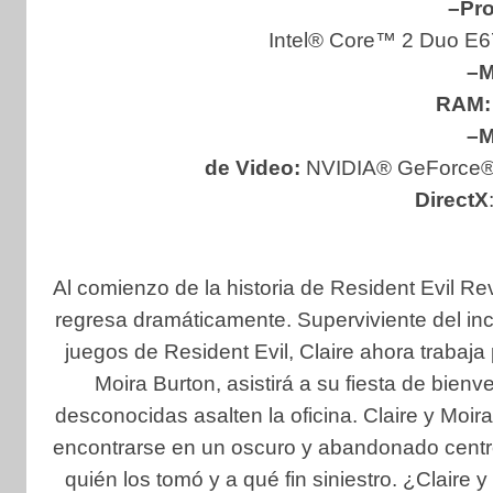
–Pr
Intel® Core™ 2 Duo E6
–M
RAM:
–M
de Video:
NVIDIA® GeForce®
DirectX
Al comienzo de la historia de Resident Evil Reve
regresa dramáticamente. Superviviente del in
juegos de Resident Evil, Claire ahora trabaja
Moira Burton, asistirá a su fiesta de bie
desconocidas asalten la oficina. Claire y Moi
encontrarse en un oscuro y abandonado centro
quién los tomó y a qué fin siniestro. ¿Claire 