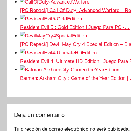
[PC Repack] Call Of Duty: Advanced Warfare – 
Resident Evil 5 : Gold Edition | Juego Para PC -…
[PC Repack] Devil May Cry 4 Special Edition – B
Resident Evil 4: Ultimate HD Edition | Juego Par
Batman: Arkham City : Game of the Year Edition |
Deja un comentario
Tu dirección de correo electrónico no será publicada.