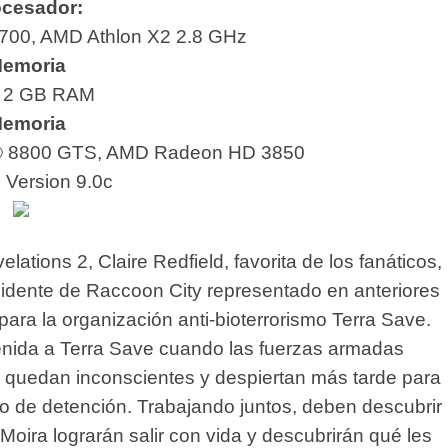
ocesador:
700, AMD Athlon X2 2.8 GHz
emoria
2 GB RAM
emoria
 8800 GTS, AMD Radeon HD 3850
: Version 9.0c
lations 2, Claire Redfield, favorita de los fanáticos,
cidente de Raccoon City representado en anteriores
 para la organización anti-bioterrorismo Terra Save.
nvenida a Terra Save cuando las fuerzas armadas
ra quedan inconscientes y despiertan más tarde para
 de detención. Trabajando juntos, deben descubrir
y Moira lograrán salir con vida y descubrirán qué les