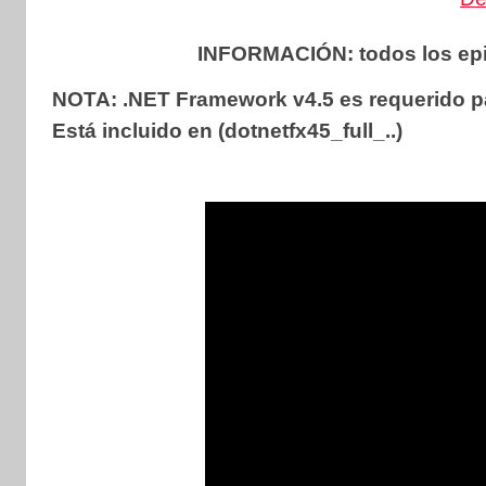
INFORMACIÓN:
todos los epi
NOTA: .NET Framework v4.5 es requerido para 
Está incluido en (dotnetfx45_full_..)