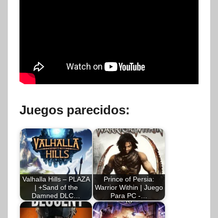
Juegos parecidos:
Valhalla Hills – PLAZA
Prince of Persia:
| +Sand of the
Warrior Within | Juego
Damned DLC…
Para PC -…