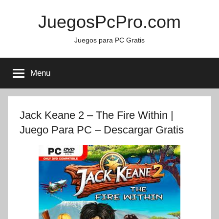
Skip
JuegosPcPro.com
to
content
Juegos para PC Gratis
Menu
Jack Keane 2 – The Fire Within |
Juego Para PC – Descargar Gratis