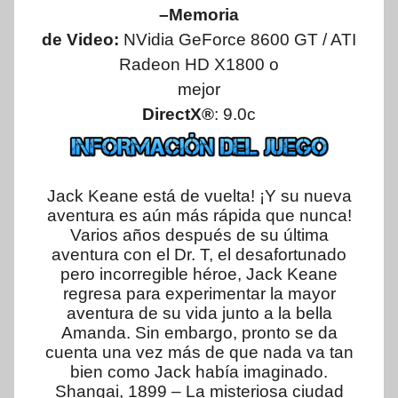
–Memoria
de Video:
NVidia GeForce 8600 GT / ATI
Radeon HD X1800 o
mejor
DirectX®
: 9.0c
Jack Keane está de vuelta! ¡Y su nueva
aventura es aún más rápida que nunca!
Varios años después de su última
aventura con el Dr. T, el desafortunado
pero incorregible héroe, Jack Keane
regresa para experimentar la mayor
aventura de su vida junto a la bella
Amanda. Sin embargo, pronto se da
cuenta una vez más de que nada va tan
bien como Jack había imaginado.
Shangai, 1899 – La misteriosa ciudad