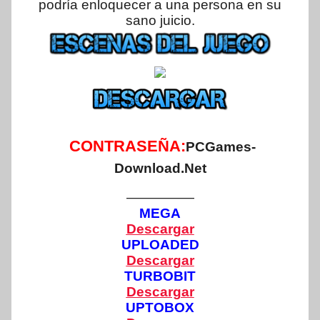
podría enloquecer a una persona en su
sano juicio.
CONTRASEÑA:
PCGames-
Download.Net
—————
MEGA
Descargar
UPLOADED
Descargar
TURBOBIT
Descargar
UPTOBOX