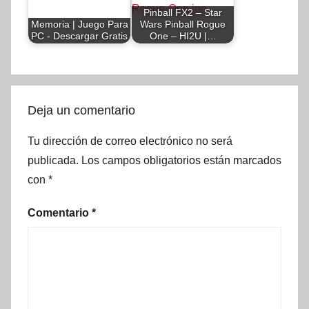
Pinball FX2 – Star
Memoria | Juego Para
Wars Pinball Rogue
PC - Descargar Gratis
One – HI2U |…
Deja un comentario
Tu dirección de correo electrónico no será
publicada.
Los campos obligatorios están marcados
con
*
Comentario
*