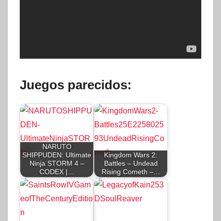
Juegos parecidos:
NARUTO
SHIPPUDEN: Ultimate
Kingdom Wars 2:
Ninja STORM 4 –
Battles – Undead
CODEX |…
Rising Cometh –…