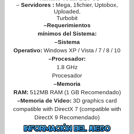
–
Servidores :
Mega, 1fichier, Uptobox,
Uploaded,
Turbobit
–Requerimientos
mínimos del Sistema:
–Sistema
Operativo:
Windows XP / Vista / 7 / 8 / 10
–Procesador:
1.8 GHz
Procesador
–Memoria
RAM:
512MB RAM (1 GB Recomendado)
–Memoria de Video:
3D graphics card
compatible with DirectX 7 (compatible with
DirectX 9 Recomendado)