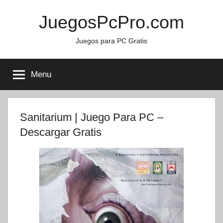
Skip
JuegosPcPro.com
to
content
Juegos para PC Gratis
Menu
Sanitarium | Juego Para PC –
Descargar Gratis