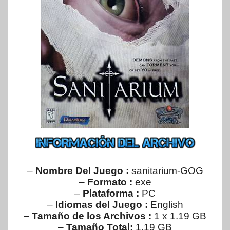
–
Nombre Del Juego :
sanitarium-GOG
–
Formato :
exe
–
Plataforma :
PC
–
Idiomas del Juego :
English
–
Tamaño de los Archivos :
1 x 1.19 GB
–
Tamaño Total:
1.19 GB