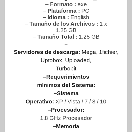
–
Formato :
exe
–
Plataforma :
PC
–
Idioma :
English
–
Tamaño de los Archivos :
1 x
1.25 GB
–
Tamaño Total
:
1.25 GB
–
Servidores de descarga:
Mega, 1fichier,
Uptobox, Uploaded,
Turbobit
–Requerimientos
mínimos del Sistema:
–Sistema
Operativo:
XP / Vista / 7 / 8 / 10
–Procesador:
1.8 GHz Procesador
–Memoria