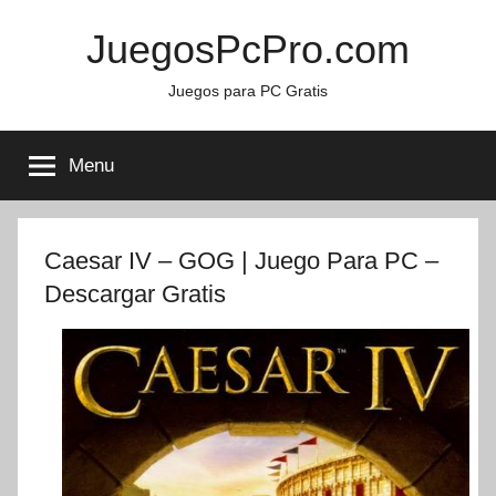
Skip
JuegosPcPro.com
to
content
Juegos para PC Gratis
Menu
Caesar IV – GOG | Juego Para PC –
Descargar Gratis